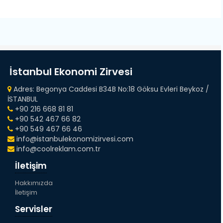
İstanbul Ekonomi Zirvesi
Adres: Begonya Caddesi B34B No:18 Göksu Evleri Beykoz /
İSTANBUL
+90 216 668 81 81
+90 542 467 66 82
+90 549 467 66 46
info@istanbulekonomizirvesi.com
info@coolreklam.com.tr
İletişim
Hakkımızda
İletişim
Servisler