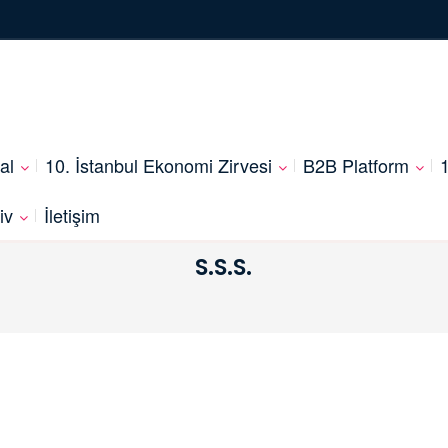
al
10. İstanbul Ekonomi Zirvesi
B2B Platform
1
iv
İletişim
S.S.S.