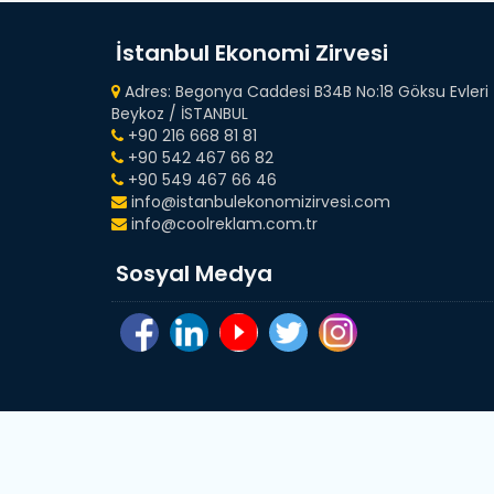
İstanbul Ekonomi Zirvesi
Adres: Begonya Caddesi B34B No:18 Göksu Evleri
Beykoz / İSTANBUL
+90 216 668 81 81
+90 542 467 66 82
+90 549 467 66 46
info@istanbulekonomizirvesi.com
info@coolreklam.com.tr
Sosyal Medya