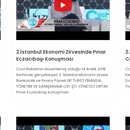
2.İstanbul Ekonomi Zirvesinde Pınar
2
Eczacıbaşı Konuşması
C
Cool Reklamın düzenlemiş olduğu 14 Aralık 2018
Co
tarihinde gerçekleşen 2. İstanbul ekonomi zirvesi
ta
Bankacılık ve Finans Paneli GP TURST FİNANSAL
En
YÖNETİM VE DANIŞMANLIK LTD. ŞTİ. YÖNETİCİ ORTAK
Yö
Pınar Eczacıbaşı konuşması