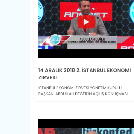
14 ARALIK 2018 2. İSTANBUL EKONOMİ
ZİRVESİ
İSTANBUL EKONOMİ ZİRVESİ YÖNETİM KURULU
BAŞKANI ABDULLAH DEĞER'İN AÇILIŞ KONUŞMASI