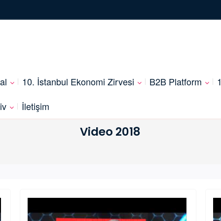
al
10. İstanbul Ekonomi Zirvesi
B2B Platform
1
iv
İletişim
Video 2018