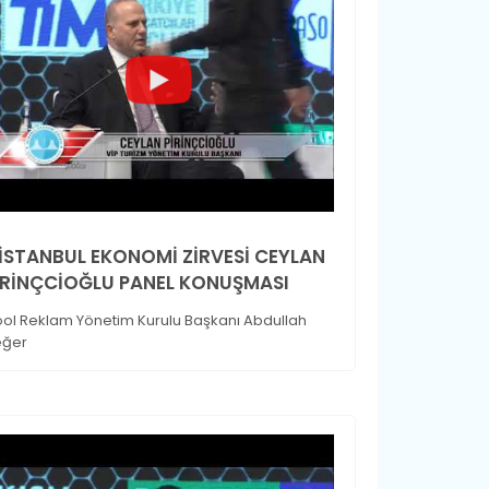
.İSTANBUL EKONOMİ ZİRVESİ CEYLAN
İRİNÇCİOĞLU PANEL KONUŞMASI
ol Reklam Yönetim Kurulu Başkanı Abdullah
eğer