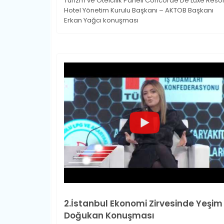
Turizm ve Otelcilik Paneli Concorde De Luxe Resor
Hotel Yönetim Kurulu Başkanı – AKTOB Başkanı
Erkan Yağcı konuşması
2.İstanbul Ekonomi Zirvesinde Yeşim
Doğukan Konuşması