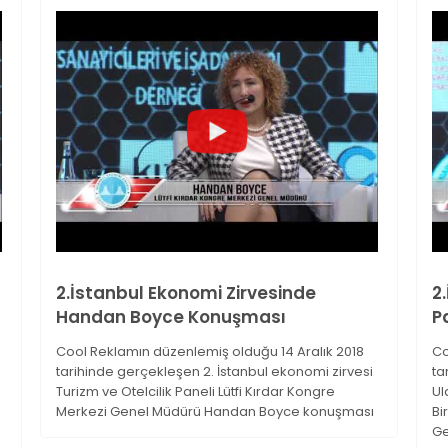
2.İstanbul Ekonomi Zirvesinde
2
Handan Boyce Konuşması
P
Cool Reklamın düzenlemiş olduğu 14 Aralık 2018
Co
tarihinde gerçekleşen 2. İstanbul ekonomi zirvesi
ta
Turizm ve Otelcilik Paneli Lütfi Kırdar Kongre
Ul
Merkezi Genel Müdürü Handan Boyce konuşması
Bi
Ge