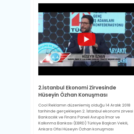
2.İstanbul Ekonomi Zirvesinde
Hüseyin Özhan Konuşması
Cool Reklamın düzenlemiş olduğu 14 Aralık 2018
tarihinde gerçekleşen 2. İstanbul ekonomi zirvesi
Bankacılık ve Finans Paneli Avrupa İmar ve
Kalkınma Bankası (EBRD) Türkiye Başkan Vekili,
Ankara Ofisi Hüseyin Özhan konuşması