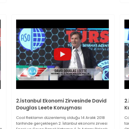
2.İstanbul Ekonomi Zirvesinde David
2
Douglas Leete Konuşması
K
Cool Reklamın düzenlemiş olduğu 14 Aralık 2018
Co
tarihinde gerçekleşen 2. İstanbul ekonomi zirvesi
ta