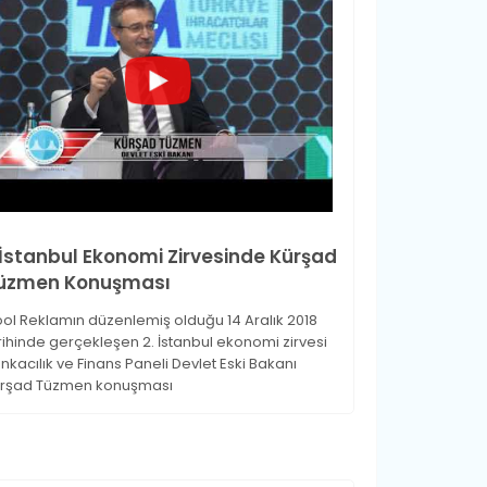
.İstanbul Ekonomi Zirvesinde Kürşad
üzmen Konuşması
ol Reklamın düzenlemiş olduğu 14 Aralık 2018
rihinde gerçekleşen 2. İstanbul ekonomi zirvesi
nkacılık ve Finans Paneli Devlet Eski Bakanı
rşad Tüzmen konuşması