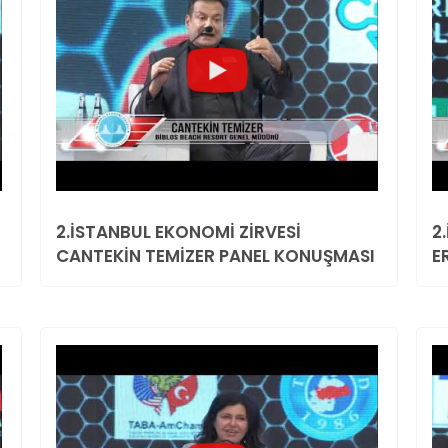
2.İSTANBUL EKONOMİ ZİRVESİ
2
CANTEKİN TEMİZER PANEL KONUŞMASI
E