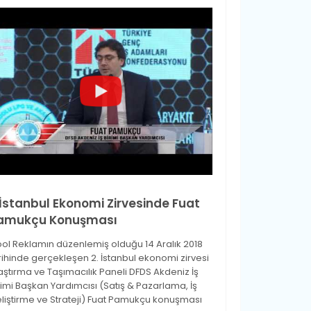
.İstanbul Ekonomi Zirvesinde Fuat
amukçu Konuşması
ol Reklamın düzenlemiş olduğu 14 Aralık 2018
rihinde gerçekleşen 2. İstanbul ekonomi zirvesi
aştırma ve Taşımacılık Paneli DFDS Akdeniz İş
rimi Başkan Yardımcısı (Satış & Pazarlama, İş
liştirme ve Strateji) Fuat Pamukçu konuşması