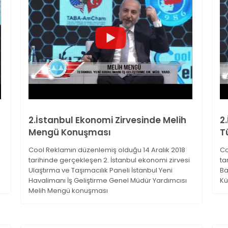
2.İstanbul Ekonomi Zirvesinde Melih
2
Mengü Konuşması
T
Cool Reklamın düzenlemiş olduğu 14 Aralık 2018
Co
tarihinde gerçekleşen 2. İstanbul ekonomi zirvesi
ta
Ulaştırma ve Taşımacılık Paneli İstanbul Yeni
Ba
Havalimanı İş Geliştirme Genel Müdür Yardımcısı
Kü
Melih Mengü konuşması