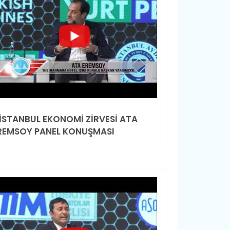
.İSTANBUL EKONOMİ ZİRVESİ ATA
REMSOY PANEL KONUŞMASI