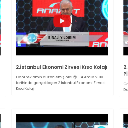
2.İstanbul Ekonomi Zirvesi Kısa Kolajı
2
P
Cool reklamın düzenlemiş olduğu 14 Aralık 2018
tarihinde gerçekleşen 2.İstanbul Ekonomi Zirvesi
Co
Kısa Kolajı
D