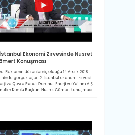
.İstanbul Ekonomi Zirvesinde Nusret
ömert Konuşması
ol Reklamın düzenlemiş olduğu 14 Aralık 2018
rihinde gerçekleşen 2. İstanbul ekonomi zirvesi
erji ve Çevre Paneli Damnus Enerji ve Yatırım A.Ş
netim Kurulu Başkanı Nusret Cömert konuşması