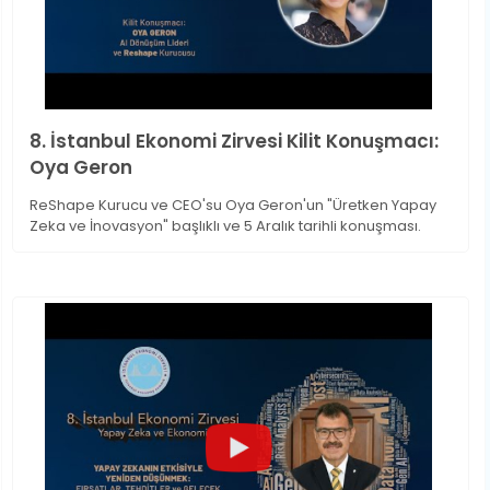
8. İstanbul Ekonomi Zirvesi Kilit Konuşmacı:
Oya Geron
ReShape Kurucu ve CEO'su Oya Geron'un "Üretken Yapay
Zeka ve İnovasyon" başlıklı ve 5 Aralık tarihli konuşması.