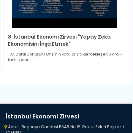
8. İstanbul Ekonomi Zirvesi "Yapay Zeka
Ekonomisini İnşa Etmek"
T.C. Dijital Dönüşüm Ofisi'nin katkılarıyla gerçekleşen 6 Aralık
tarihli panel.
İstanbul Ekonomi Zirvesi
Adres: Begonya Caddesi B34B No:18 Göksu Evleri Beykoz /
İSTANBUL