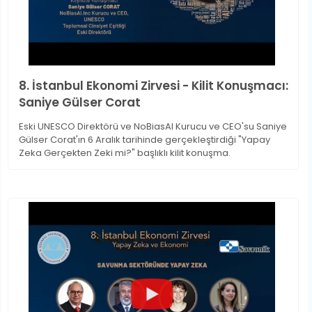
8. İstanbul Ekonomi Zirvesi - Kilit Konuşmacı:
Saniye Gülser Corat
Eski UNESCO Direktörü ve NoBiasAI Kurucu ve CEO'su Saniye
Gülser Corat'ın 6 Aralık tarihinde gerçekleştirdiği "Yapay
Zeka Gerçekten Zeki mi?" başlıklı kilit konuşma.