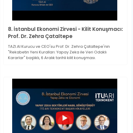
8. İstanbul Ekonomi Zirvesi - Kilit Konuşmacı:
Prof. Dr. Zehra Çataltepe
TAZI.AI Kurucu ve CEO'su Prof. Dr. Zehra Çataltepe'nin
"Rekabetin Yeni Kuralları: Yapay Zeka ile Veri Odaklı
Kararlar" başlıklı, 6 Aralık tarihli kilit konuşması.