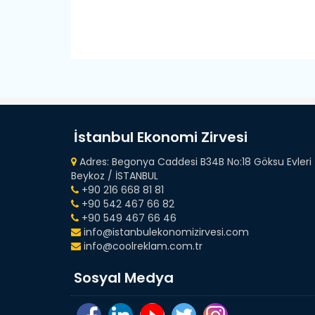
İstanbul Ekonomi Zirvesi
Adres: Begonya Caddesi B34B No:18 Göksu Evleri
Beykoz / İSTANBUL
+90 216 668 81 81
+90 542 467 66 82
+90 549 467 66 46
info@istanbulekonomizirvesi.com
info@coolreklam.com.tr
Sosyal Medya