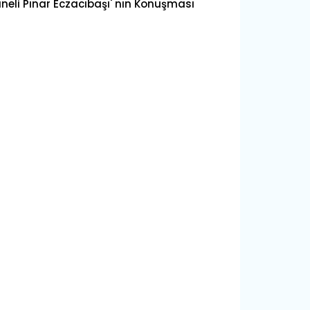
neli Pınar Eczacıbaşı' nın Konuşması