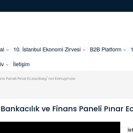
al
10. İstanbul Ekonomi Zirvesi
B2B Platform
1
iv
İletişim
ans Paneli Pınar Eczacıbaşı' nın Konuşması
 Bankacılık ve Finans Paneli Pınar 
İs