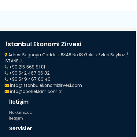
İstanbul Ekonomi Zirvesi
Adres: Begonya Caddesi B34B No:18 Göksu Evleri Beykoz /
İSTANBUL
+90 216 668 81 81
+90 542 467 66 82
+90 549 467 66 46
info@istanbulekonomizirvesi.com
info@coolreklam.com.tr
İletişim
Hakkımızda
İletişim
Servisler