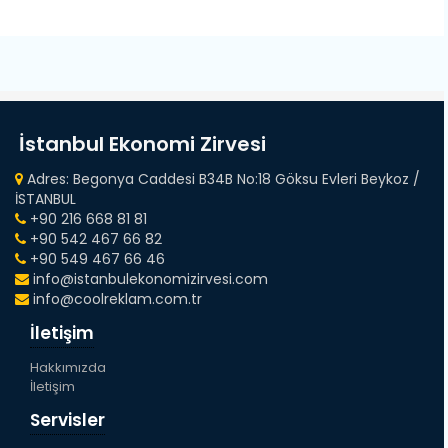
İstanbul Ekonomi Zirvesi
Adres: Begonya Caddesi B34B No:18 Göksu Evleri Beykoz /
İSTANBUL
+90 216 668 81 81
+90 542 467 66 82
+90 549 467 66 46
info@istanbulekonomizirvesi.com
info@coolreklam.com.tr
İletişim
Hakkımızda
İletişim
Servisler