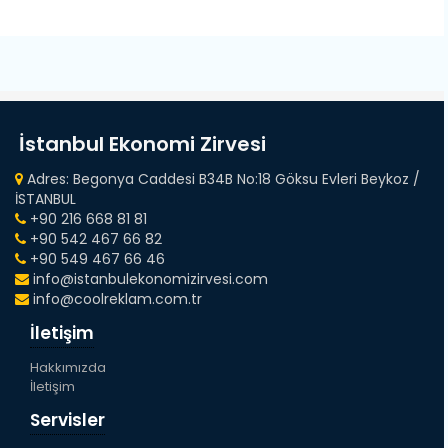
İstanbul Ekonomi Zirvesi
Adres: Begonya Caddesi B34B No:18 Göksu Evleri Beykoz /
İSTANBUL
+90 216 668 81 81
+90 542 467 66 82
+90 549 467 66 46
info@istanbulekonomizirvesi.com
info@coolreklam.com.tr
İletişim
Hakkımızda
İletişim
Servisler