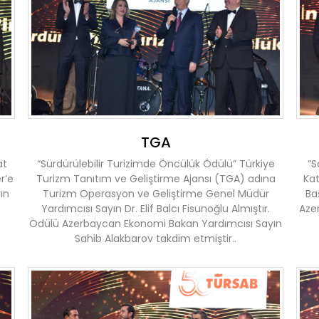
TGA
at
“Sürdürülebilir Turizimde Öncülük Ödülü” Türkiye
“S
r’e
Turizm Tanıtım ve Geliştirme Ajansı (TGA) adına
Kat
ın
Turizm Operasyon ve Geliştirme Genel Müdür
Ba
Yardımcısı Sayın Dr. Elif Balcı Fisunoğlu Almıştır.
Aze
Ödülü Azerbaycan Ekonomi Bakan Yardımcısı Sayın
Sahib Alakbarov takdim etmiştir..