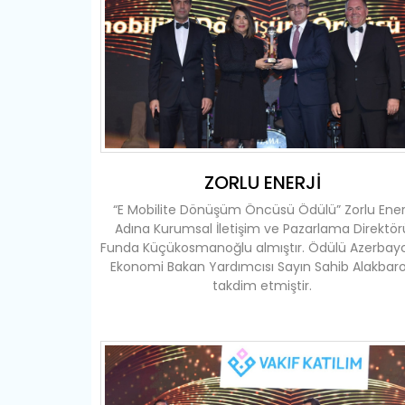
ZORLU ENERJİ
“E Mobilite Dönüşüm Öncüsü Ödülü” Zorlu Enerj
Adına Kurumsal İletişim ve Pazarlama Direktör
Funda Küçükosmanoğlu almıştır. Ödülü Azerbay
Ekonomi Bakan Yardımcısı Sayın Sahib Alakbar
takdim etmiştir.