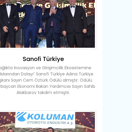
Sanofi Türkiye
ağlıkta İnovasyon ve Girişimcilik Ekosistemine
kılarından Dolayı” Sanofi Türkiye Adına Türkiye
şkanı Sayın Cem Öztürk Ödülü almıştır. Ödülü
rbaycan Ekonomi Bakan Yardımcısı Sayın Sahib
Alakbarov takdim etmiştir.