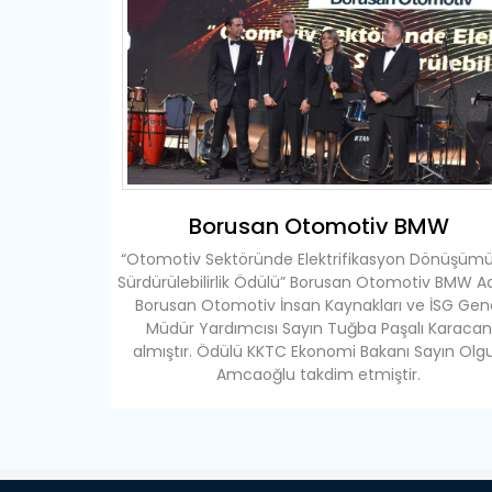
Borusan Otomotiv BMW
“Otomotiv Sektöründe Elektrifikasyon Dönüşüm
Sürdürülebilirlik Ödülü” Borusan Otomotiv BMW A
Borusan Otomotiv İnsan Kaynakları ve İSG Gen
Müdür Yardımcısı Sayın Tuğba Paşalı Karacan
almıştır. Ödülü KKTC Ekonomi Bakanı Sayın Olg
Amcaoğlu takdim etmiştir.