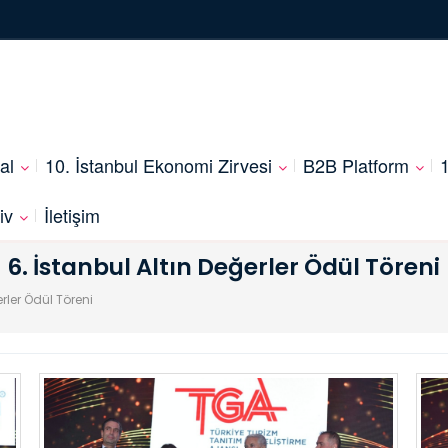
al
10. İstanbul Ekonomi Zirvesi
B2B Platform
1
iv
İletişim
6. İstanbul Altın Değerler Ödül Töreni
erler Ödül Töreni