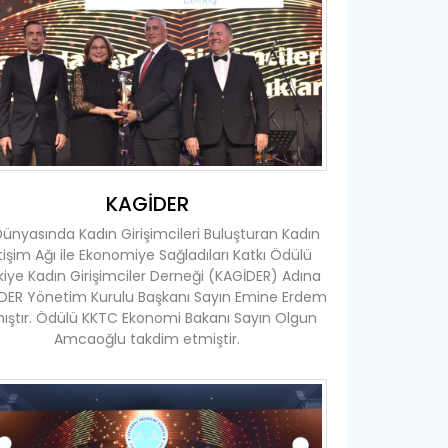
KAGİDER
 Dünyasında Kadın Girişimcileri Buluşturan Kadın
etişim Ağı ile Ekonomiye Sağladıları Katkı Ödülü
kiye Kadın Girişimciler Derneği (KAGİDER) Adına
DER Yönetim Kurulu Başkanı Sayın Emine Erdem
ıştır. Ödülü KKTC Ekonomi Bakanı Sayın Olgun
Amcaoğlu takdim etmiştir.