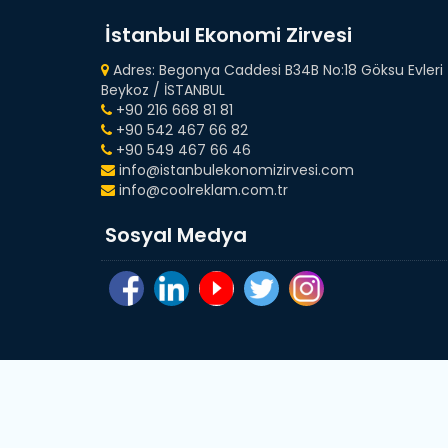
İstanbul Ekonomi Zirvesi
Adres: Begonya Caddesi B34B No:18 Göksu Evleri
Beykoz / İSTANBUL
+90 216 668 81 81
+90 542 467 66 82
+90 549 467 66 46
info@istanbulekonomizirvesi.com
info@coolreklam.com.tr
Sosyal Medya