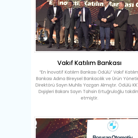
Vakıf Katılım Bankası
“En İnovatif Katılım Bankası Ödülü” Vakıf Katılı
Bankası Adına Bireysel Bankacılık ve Ürün Yönet
Direktörü Sayın Muhlis Yazgan Almıştır. Ödülü K
Dışişleri Bakanı Sayın Tahsin Ertuğruloğlu takd
etmiştir.