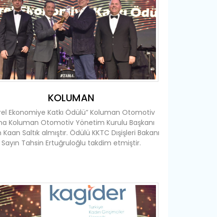
KOLUMAN
rel Ekonomiye Katkı Ödülü” Koluman Otomotiv
na Koluman Otomotiv Yönetim Kurulu Başkanı
 Kaan Saltık almıştır. Ödülü KKTC Dışişleri Bakanı
Sayın Tahsin Ertuğruloğlu takdim etmiştir.