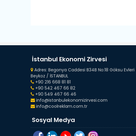
İstanbul Ekonomi Zirvesi
Adres: Begonya Caddesi B34B No:18 Göksu Evleri
Beykoz / İSTANBUL
+90 216 668 81 81
+90 542 467 66 82
+90 549 467 66 46
info@istanbulekonomizirvesi.com
info@coolreklam.com.tr
Sosyal Medya