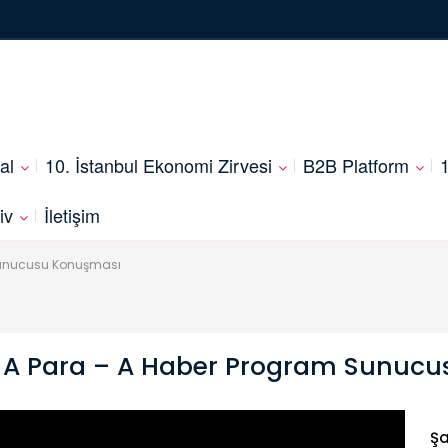
al
10. İstanbul Ekonomi Zirvesi
B2B Platform
1
iv
İletişim
 Sunucusu Konuşması
– A Para – A Haber Program Sunuc
Şa