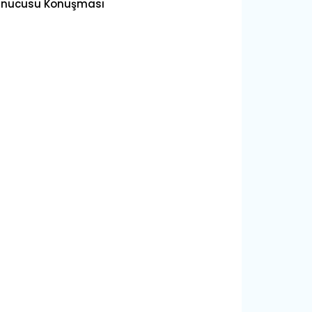
unucusu Konuşması