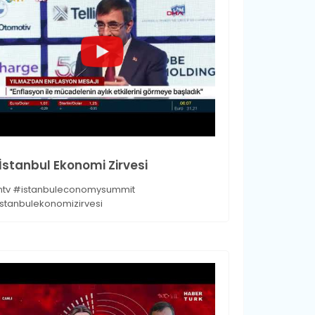
.İstanbul Ekonomi Zirvesi
tv #istanbuleconomysummit
stanbulekonomizirvesi