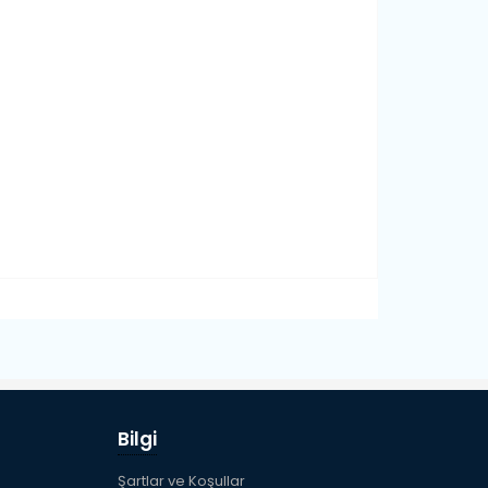
Bilgi
Şartlar ve Koşullar