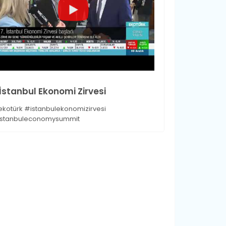
.İstanbul Ekonomi Zirvesi
kotürk #istanbulekonomizirvesi
stanbuleconomysummit