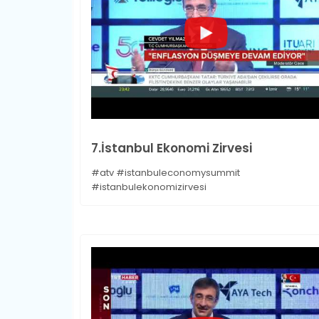
7.İstanbul Ekonomi Zirvesi
#atv #istanbuleconomysummit
#istanbulekonomizirvesi