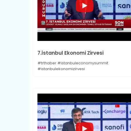
7.İstanbul Ekonomi Zirvesi
#trthaber #istanbuleconomysummit
#istanbulekonomizirvesi