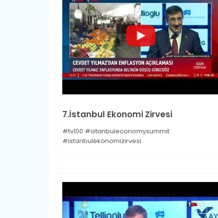
7.İstanbul Ekonomi Zirvesi
#tv100 #istanbuleconomysummit
#istanbulekonomizirvesi