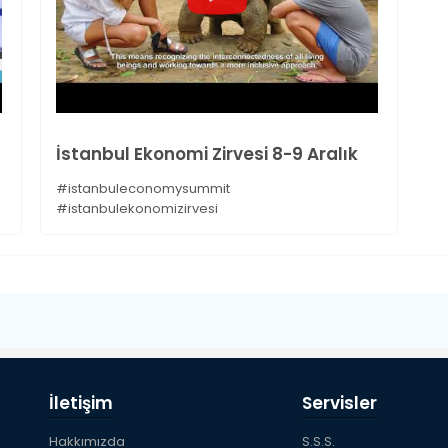
İstanbul Ekonomi Zirvesi 8-9 Aralık
#istanbuleconomysummit
#istanbulekonomizirvesi
İletişim
Servisler
Hakkımızda
S.S.S.