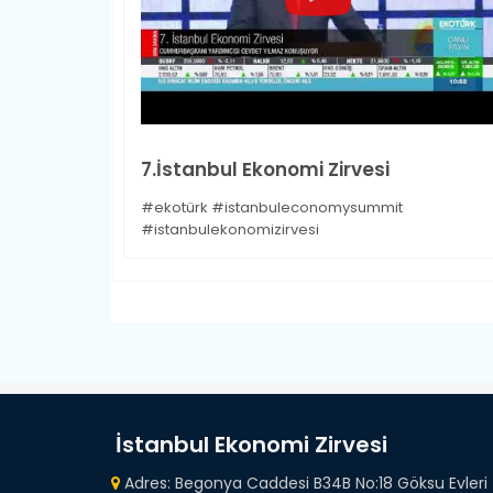
7.İstanbul Ekonomi Zirvesi
#ekotürk #istanbuleconomysummit
#istanbulekonomizirvesi
İstanbul Ekonomi Zirvesi
Adres: Begonya Caddesi B34B No:18 Göksu Evleri